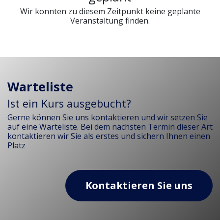
Wir konnten zu diesem Zeitpunkt keine geplante
Veranstaltung finden.
Warteliste
Ist ein Kurs ausgebucht?
Gerne können Sie uns kontaktieren und wir setzen Sie
auf eine Warteliste. Bei dem nächsten Termin dieser Art
kontaktieren wir Sie als erstes und sichern Ihnen einen
Platz
Kontaktieren Sie uns