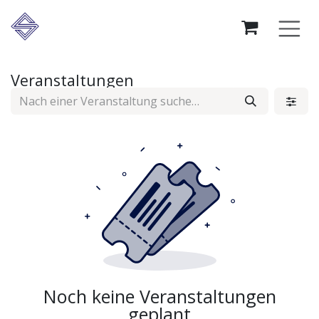
Zum Inhalt springen
Veranstaltungen
Noch keine Veranstaltungen
geplant