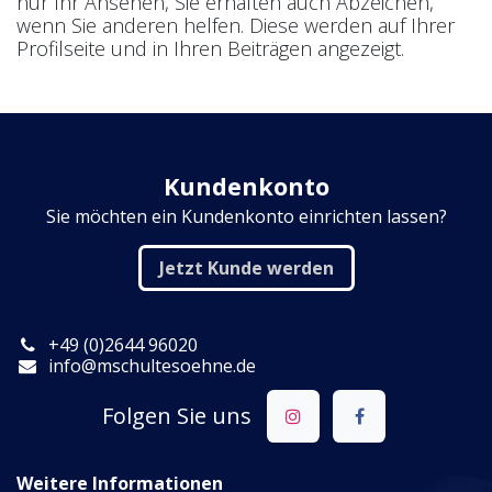
nur Ihr Ansehen, Sie erhalten auch Abzeichen,
wenn Sie anderen helfen.
Diese werden auf Ihrer
Profilseite und in Ihren Beiträgen angezeigt.
Kundenkonto
Sie möchten ein Kundenkonto einrichten lassen?
Jetzt Kunde werden
+49 (​0)2644 96020
info@mschultesoehne.de
Folgen Sie uns
Weitere Informationen