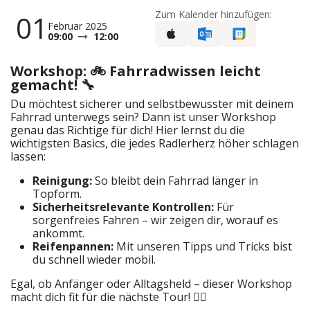
Zum Kalender hinzufügen:
01
Februar 2025
09:00
12:00
Workshop: 🚲 Fahrradwissen leicht
gemacht! 🔧
Du möchtest sicherer und selbstbewusster mit deinem
Fahrrad unterwegs sein? Dann ist unser Workshop
genau das Richtige für dich! Hier lernst du die
wichtigsten Basics, die jedes Radlerherz höher schlagen
lassen:
Reinigung:
So bleibt dein Fahrrad länger in
Topform.
Sicherheitsrelevante Kontrollen:
Für
sorgenfreies Fahren – wir zeigen dir, worauf es
ankommt.
Reifenpannen:
Mit unseren Tipps und Tricks bist
du schnell wieder mobil.
Egal, ob Anfänger oder Alltagsheld – dieser Workshop
macht dich fit für die nächste Tour! 🚴‍♀️