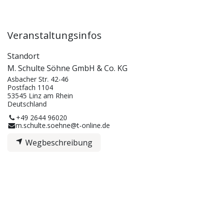
Veranstaltungsinfos
Standort
M. Schulte Söhne GmbH & Co. KG
Asbacher Str. 42-46
Postfach 1104
53545 Linz am Rhein
Deutschland
+49 2644 96020
m.schulte.soehne@t-online.de
Wegbeschreibung