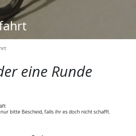
fahrt
hrt
der eine Runde
äft
r bitte Bescheid, falls ihr es doch nicht schafft.