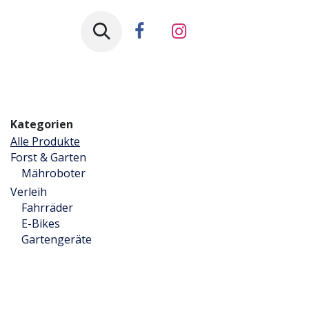
Zum Inhalt springen
Fachbereiche
Service
Kategorien
Alle Produkte
Forst & Garten
Mähroboter
Verleih
Fahrräder
E-Bikes
Gartengeräte