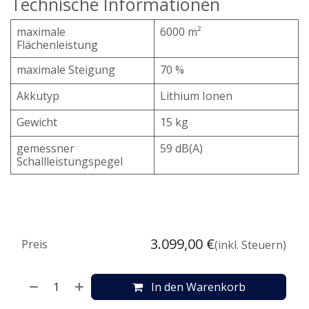
Technische Informationen
maximale
6000 m²
Flächenleistung
maximale Steigung
70 %
Akkutyp
Lithium Ionen
Gewicht
15 kg
gemessner
59 dB(A)
Schallleistungspegel
3.099,00
€
Preis
(inkl. Steuern)
In den Warenkorb